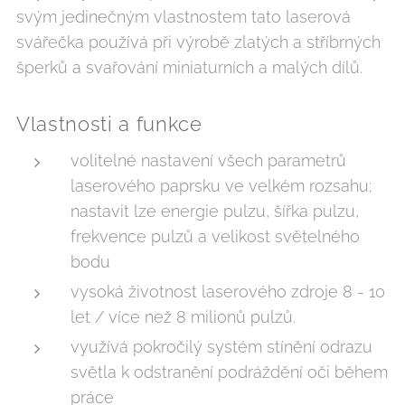
svým jedinečným vlastnostem tato laserová
svářečka používá při výrobě zlatých a stříbrných
šperků a svařování miniaturních a malých dílů.
Vlastnosti a funkce
volitelné nastavení všech parametrů
laserového paprsku ve velkém rozsahu;
nastavit lze energie pulzu, šířka pulzu,
frekvence pulzů a velikost světelného
bodu
vysoká životnost laserového zdroje 8 - 10
let / více než 8 milionů pulzů.
využívá pokročilý systém stínění odrazu
světla k odstranění podráždění oči během
práce