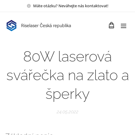
Máte otázku? Neváhejte nás kontaktovat!
Riselaser Česká republika
80W laserová
svářečka na zlato a
šperky
24.05.2022