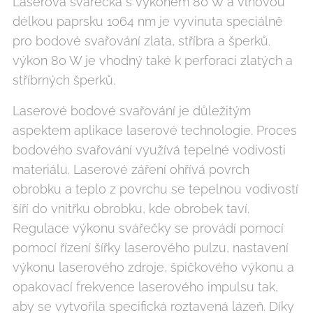
Laserová svářečka s výkonem 80 W a vlnovou
délkou paprsku 1064 nm je vyvinuta speciálně
pro bodové svařování zlata, stříbra a šperků.
výkon 80 W je vhodný také k perforaci zlatých a
stříbrných šperků.
Laserové bodové svařování je důležitým
aspektem aplikace laserové technologie. Proces
bodového svařování využívá tepelné vodivosti
materiálu. Laserové záření ohřívá povrch
obrobku a teplo z povrchu se tepelnou vodivostí
šíří do vnitřku obrobku, kde obrobek taví.
Regulace výkonu svářečky se provádí pomocí
pomocí řízení šířky laserového pulzu, nastavení
výkonu laserového zdroje, špičkového výkonu a
opakovací frekvence laserového impulsu tak,
aby se vytvořila specifická roztavená lázeň. Díky