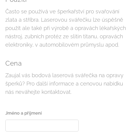
Často se používá ve šperkařství pro svařování
zlata a stříbra. Laserovou svářečku lze úspěšně
použít ale také při výrobě a opravách lékařských
nástroj, zubních protéz ze slitin titanu, opravách
elektroniky, v automobilovém průmyslu apod.
Cena
Zaujal vás bodová laserová svářečka na opravy
šperků? Pro další informace a cenovou nabídku
nás neváhejte kontaktovat.
Jméno a příjmení