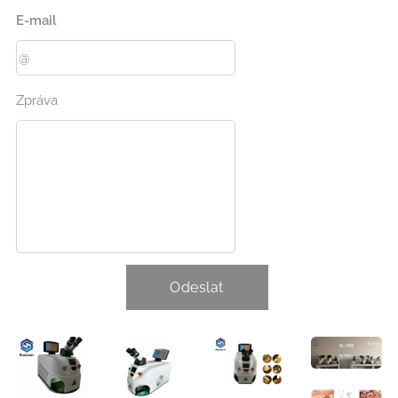
E-mail
Zpráva
Odeslat