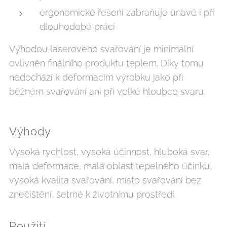
ergonomické řešení zabraňuje únavě i při
dlouhodobé práci
Výhodou laserového svařování je minimální
ovlivněn finálního produktu teplem. Díky tomu
nedochází k deformacím výrobku jako při
běžném svařování ani při velké hloubce svaru.
Výhody
Vysoká rychlost, vysoká účinnost, hluboká svar,
malá deformace, malá oblast tepelného účinku,
vysoká kvalita svařování, místo svařování bez
znečištění, šetrné k životnímu prostředí.
Použití