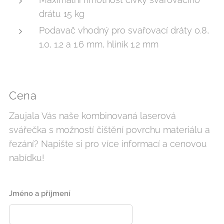
drátu 15 kg
Podavač vhodný pro svařovací dráty 0.8,
1.0, 1.2 a 1.6 mm, hliník 1.2 mm
Cena
Zaujala Vás naše kombinovaná laserová
svářečka s možností čištění povrchu materiálu a
řezání? Napište si pro více informací a cenovou
nabídku!
Jméno a příjmení