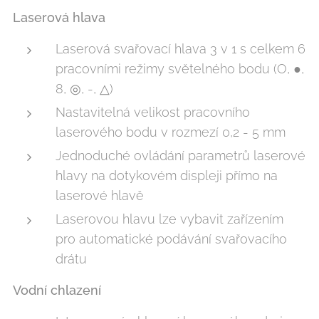
Laserová hlava
Laserová svařovací hlava 3 v 1 s celkem 6
pracovními režimy světelného bodu (O, ●,
8, ◎, -, △)
Nastavitelná velikost pracovního
laserového bodu v rozmezí 0,2 - 5 mm
Jednoduché ovládání parametrů laserové
hlavy na dotykovém displeji přímo na
laserové hlavě
Laserovou hlavu lze vybavit zařízením
pro automatické podávání svařovacího
drátu
Vodní chlazení