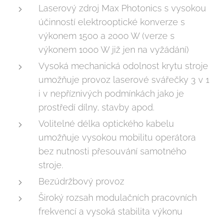
Laserový zdroj Max Photonics s vysokou
účinností elektrooptické konverze s
výkonem 1500 a 2000 W (verze s
výkonem 1000 W již jen na vyžádání)
Vysoká mechanická odolnost krytu stroje
umožňuje provoz laserové svářečky 3 v 1
i v nepříznivých podmínkách jako je
prostředí dílny, stavby apod.
Volitelné délka optického kabelu
umožňuje vysokou mobilitu operátora
bez nutnosti přesouvání samotného
stroje.
Bezúdržbový provoz
Široký rozsah modulačních pracovních
frekvencí a vysoká stabilita výkonu