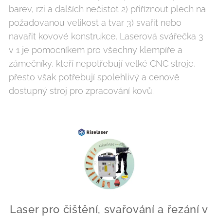
barev, rzi a dalších nečistot 2) přiříznout plech na
požadovanou velikost a tvar 3) svařit nebo
navařit kovové konstrukce. Laserová svářečka 3
v 1 je pomocníkem pro všechny klempíře a
zámečníky, kteří nepotřebují velké CNC stroje,
přesto však potřebují spolehlivý a cenově
dostupný stroj pro zpracování kovů.
Laser pro čištění, svařování a řezání v