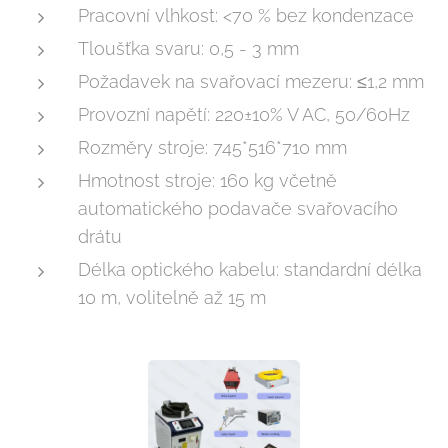
Pracovní vlhkost: <70 % bez kondenzace
Tloušťka svaru: 0,5 - 3 mm
Požadavek na svařovací mezeru: ≤1,2 mm
Provozní napětí: 220±10% V AC, 50/60Hz
Rozměry stroje: 745*516*710 mm
Hmotnost stroje: 160 kg včetně
automatického podavače svařovacího
drátu
Délka optického kabelu: standardní délka
10 m, volitelně až 15 m