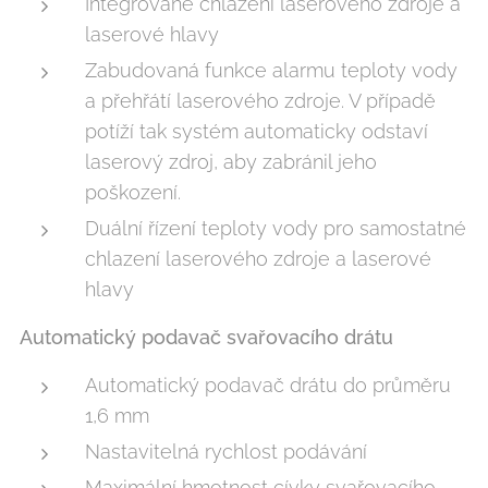
Integrované chlazení laserového zdroje a
laserové hlavy
Zabudovaná funkce alarmu teploty vody
a přehřátí laserového zdroje. V případě
potíží tak systém automaticky odstaví
laserový zdroj, aby zabránil jeho
poškození.
Duální řízení teploty vody pro samostatné
chlazení laserového zdroje a laserové
hlavy
Automatický podavač svařovacího drátu
Automatický podavač drátu do průměru
1,6 mm
Nastavitelná rychlost podávání
Maximální hmotnost cívky svařovacího