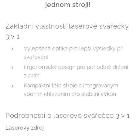
jednom stroji!
Základní vlastnosti laserové svářečky
3 v 1
Vylepšená optika pro lepší výsledky při
svařování
Ergonomický design pro pohodlné držení
a práci
Kompaktní tělo stroje s integrovaným
vodním chlazením pro stabilní výkon
Podrobnosti o laserové svářečce 3 v 1
Laserový zdroj