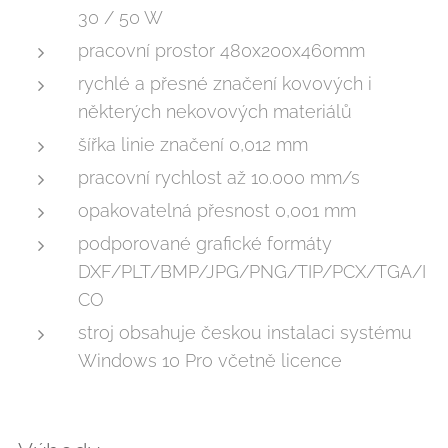
30 / 50 W
pracovní prostor 480x200x460mm
rychlé a přesné značení kovových i
některých nekovových materiálů
šířka linie značení 0,012 mm
pracovní rychlost až 10.000 mm/s
opakovatelná přesnost 0,001 mm
podporované grafické formáty
DXF/PLT/BMP/JPG/PNG/TIP/PCX/TGA/I
CO
stroj obsahuje českou instalaci systému
Windows 10 Pro včetně licence