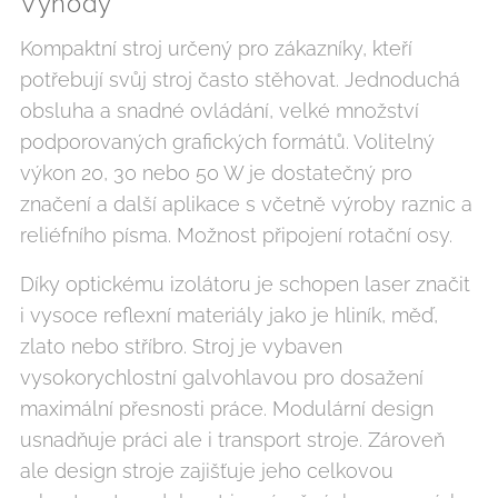
Výhody
Kompaktní stroj určený pro zákazníky, kteří
potřebují svůj stroj často stěhovat. Jednoduchá
obsluha a snadné ovládání, velké množství
podporovaných grafických formátů. Volitelný
výkon 20, 30 nebo 50 W je dostatečný pro
značení a další aplikace s včetně výroby raznic a
reliéfního písma. Možnost připojení rotační osy.
Díky optickému izolátoru je schopen laser značit
i vysoce reflexní materiály jako je hliník, měď,
zlato nebo stříbro. Stroj je vybaven
vysokorychlostní galvohlavou pro dosažení
maximální přesnosti práce. Modulární design
usnadňuje práci ale i transport stroje. Zároveň
ale design stroje zajišťuje jeho celkovou