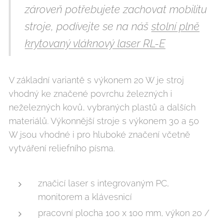
zároveň potřebujete zachovat mobilitu
stroje, podívejte se na náš
stolní plně
krytovaný vláknový laser RL-E
V základní variantě s výkonem 20 W je stroj
vhodný ke značené povrchu železných i
neželezných kovů, vybraných plastů a dalších
materiálů. Výkonnější stroje s výkonem 30 a 50
W jsou vhodné i pro hluboké značení včetně
vytváření reliefního písma.
značicí laser s integrovaným PC,
monitorem a klávesnicí
pracovní plocha 100 x 100 mm, výkon 20 /