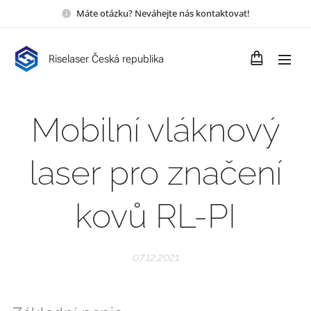
Máte otázku? Neváhejte nás kontaktovat!
Riselaser Česká republika
Mobilní vláknový
laser pro značení
kovů RL-PI
07.12.2021