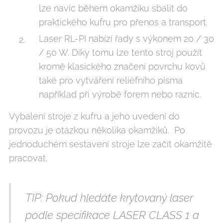
lze navíc během okamžiku sbalit do
praktického kufru pro přenos a transport.
Laser RL-PI nabízí řady s výkonem 20 / 30
/ 50 W. Díky tomu lze tento stroj použít
kromě klasického značení povrchu kovů
také pro vytváření reliéfního písma
například při výrobě forem nebo raznic.
Vybalení stroje z kufru a jeho uvedení do
provozu je otázkou několika okamžiků. Po
jednoduchém sestavení stroje lze začít okamžitě
pracovat.
TIP: Pokud hledáte krytovaný laser
podle specifikace LASER CLASS 1 a