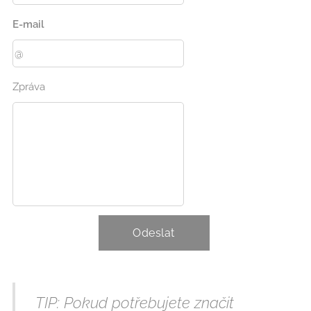
E-mail
Zpráva
Odeslat
TIP: Pokud potřebujete značit