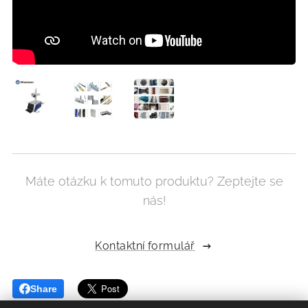
Máte otázku k tomuto produktu? Zeptejte se
nás!
Kontaktní formulář
Share