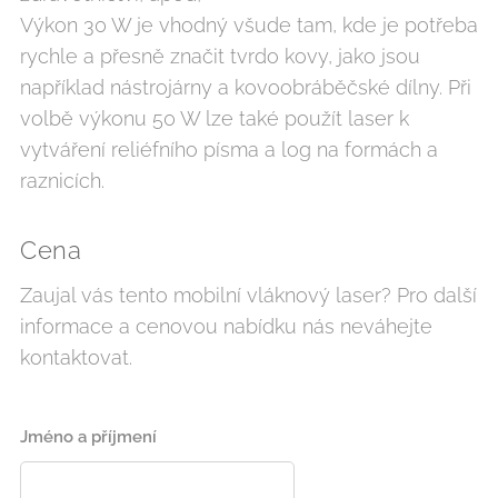
Výkon 30 W je vhodný všude tam, kde je potřeba
rychle a přesně značit tvrdo kovy, jako jsou
například nástrojárny a kovoobráběčské dílny. Při
volbě výkonu 50 W lze také použít laser k
vytváření reliéfního písma a log na formách a
raznicích.
Cena
Zaujal vás tento mobilní vláknový laser? Pro další
informace a cenovou nabídku nás neváhejte
kontaktovat.
Jméno a příjmení